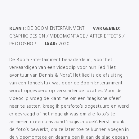
KLANT:
DE BOOM ENTERTAINMENT
VAKGEBIED:
GRAPHIC DESIGN / VIDEOMONTAGE / AFTER EFFECTS /
PHOTOSHOP
JAAR:
2020
De Boom Entertainment benaderde mij voor het
vervaardigen van een videoclip voor hun lied “Het
avontuur van Dennis & Nora”. Het lied is de afsluiting
van een toneelstuk wat door de Boom Enterainment
wordt opgevoerd op verschillende locaties. Voor de
videoclip vroeg de klant me om een ‘magische sfeer’
neer te zetten, kreeg ik persfoto’s opgestuurd en werd
er gevraagd of het mogelijk was om alle foto’s te
animeren in een omslaand ‘magisch boek’. Eerst heb ik
de foto’s bewerkt, om ze later toe te kunnen voegen in
de videomontage en daarna ben ik aan de slag gegaan