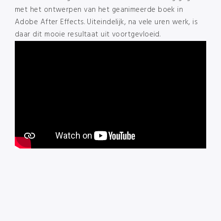
met het ontwerpen van het geanimeerde boek in
Adobe After Effects. Uiteindelijk, na vele uren werk, is
daar dit mooie resultaat uit voortgevloeid.