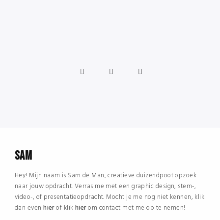
SAM
Hey! Mijn naam is Sam de Man, creatieve duizendpoot opzoek
naar jouw opdracht. Verras me met een graphic design, stem-,
video-, of presentatieopdracht. Mocht je me nog niet kennen, klik
dan even
hier
of klik
hier
om contact met me op te nemen!