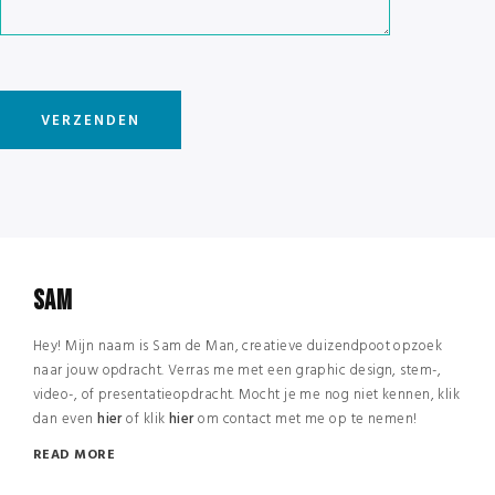
SAM
Hey! Mijn naam is Sam de Man, creatieve duizendpoot opzoek
naar jouw opdracht. Verras me met een graphic design, stem-,
video-, of presentatieopdracht. Mocht je me nog niet kennen, klik
dan even
hier
of klik
hier
om contact met me op te nemen!
READ MORE