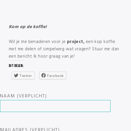
Kom op de koffie!
Wil je me benaderen voor je
project,
een kop koffie
met me delen of simpelweg wat vragen? Stuur me dan
een bericht. Ik hoor graag van je!
Dit delen:
Twitter
Facebook
NAAM (VERPLICHT)
MAILADRES (VERPLICHT)